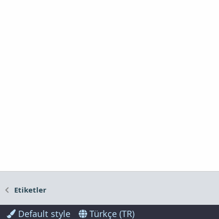
Etiketler
Default style
Türkçe (TR)