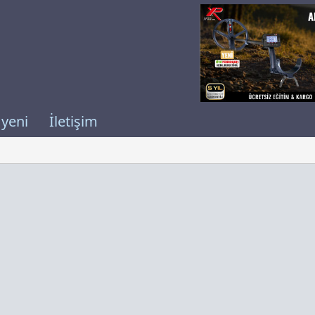
 yeni
İletişim