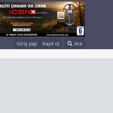
Giriş yap
Kayıt ol
Ara