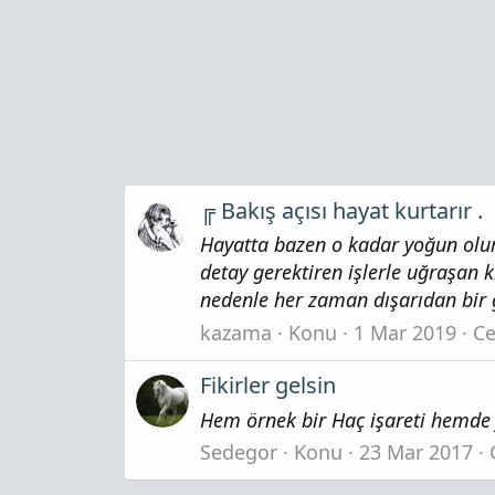
╔ Bakış açısı hayat kurtarır .
Hayatta bazen o kadar yoğun oluru
detay gerektiren işlerle uğraşan 
nedenle her zaman dışarıdan bir g
kazama
Konu
1 Mar 2019
Ce
Fikirler gelsin
Hem örnek bir Haç işareti hemde f
Sedegor
Konu
23 Mar 2017