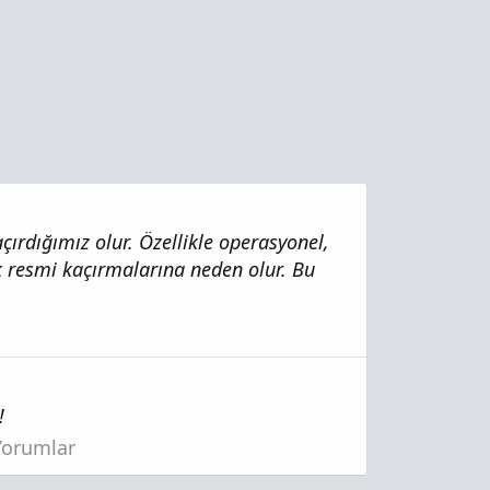
ırdığımız olur. Özellikle operasyonel,
ük resmi kaçırmalarına neden olur. Bu
!
 Yorumlar