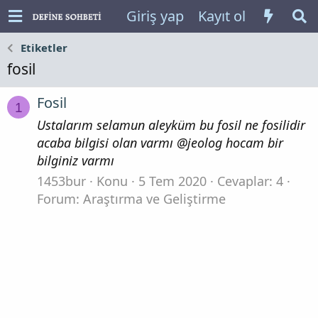
Giriş yap
Kayıt ol
Etiketler
fosil
Fosil
1
Ustalarım selamun aleyküm bu fosil ne fosilidir
acaba bilgisi olan varmı @jeolog hocam bir
bilginiz varmı
1453bur
Konu
5 Tem 2020
Cevaplar: 4
Forum:
Araştırma ve Geliştirme