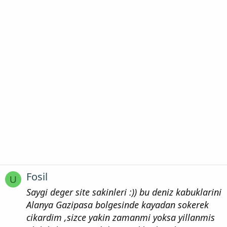
Fosil
U
Saygi deger site sakinleri :)) bu deniz kabuklarini
Alanya Gazipasa bolgesinde kayadan sokerek
cikardim ,sizce yakin zamanmi yoksa yillanmis