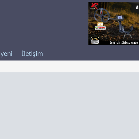
 yeni
İletişim