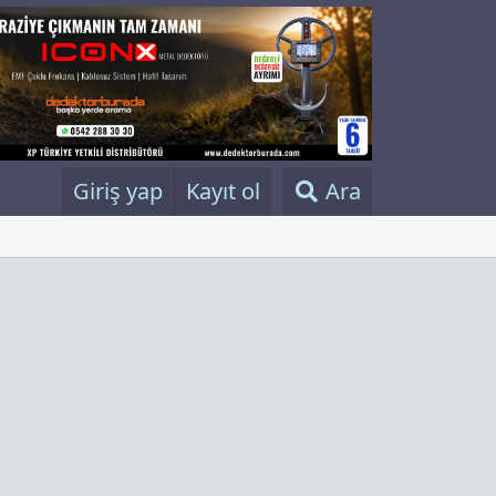
Giriş yap
Kayıt ol
Ara