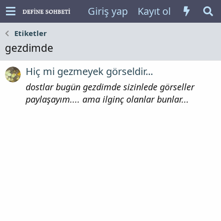
Giriş yap
Kayıt ol
Etiketler
gezdimde
Hiç mi gezmeyek görseldir...
dostlar bugün gezdimde sizinlede görseller
paylaşayım.... ama ilginç olanlar bunlar...