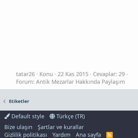
tatar26
Konu
22 Kas 2015
Cevaplar: 29
Forum:
Antik Mezarlar Hakkında Paylaşım
Etiketler
Default style
Türkçe (TR)
Bize ulaşın
Şartlar ve kurallar
Gizlilik politikası
Yardım
Ana sayfa
R