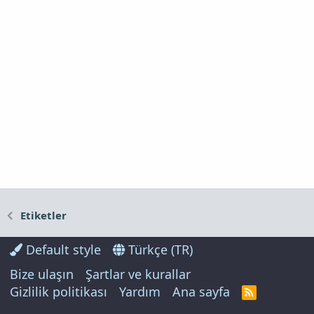
Etiketler
Default style
Türkçe (TR)
Bize ulaşın
Şartlar ve kurallar
Gizlilik politikası
Yardım
Ana sayfa
R
S