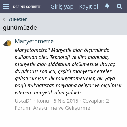
Giriş yap
Kayıt ol
Etiketler
günümüzde
Manyetometre
Manyetometre? Manyetik alan ölçümünde
kullanılan alet. Teknoloji ve ilim alanında,
manyetik alan şiddetinin ölçülmesine ihtiyaç
duyulması sonucu, çeşitli manyetometreler
geliştirilmiştir. İlk manyetometreler, bir yaya
bağlı mıknatıstan meydana geliyor ve ölçülmek
istenen manyetik alan şiddeti...
ÜstaD1
Konu
6 Nis 2015
Cevaplar: 2
Forum:
Araştırma ve Geliştirme