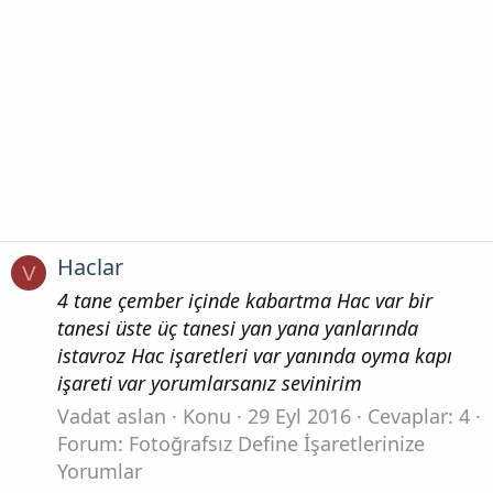
Haclar
V
4 tane çember içinde kabartma Hac var bir
tanesi üste üç tanesi yan yana yanlarında
istavroz Hac işaretleri var yanında oyma kapı
işareti var yorumlarsanız sevinirim
Vadat aslan
Konu
29 Eyl 2016
Cevaplar: 4
Forum:
Fotoğrafsız Define İşaretlerinize
Yorumlar