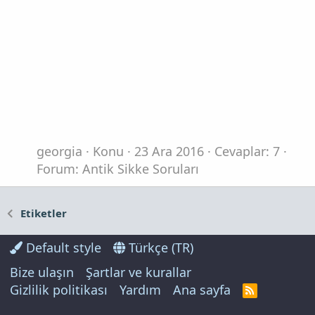
georgia
Konu
23 Ara 2016
Cevaplar: 7
Forum:
Antik Sikke Soruları
Etiketler
Default style
Türkçe (TR)
Bize ulaşın
Şartlar ve kurallar
Gizlilik politikası
Yardım
Ana sayfa
R
S