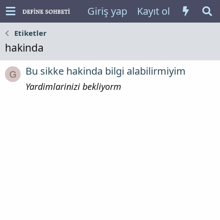
Giriş yap
Kayıt ol
Etiketler
hakinda
Bu sikke hakinda bilgi alabilirmiyim
G
Yardimlarinizi bekliyorm