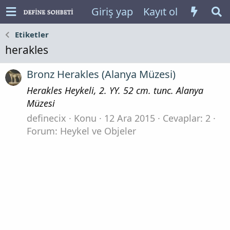
Giriş yap
Kayıt ol
Etiketler
herakles
Bronz Herakles (Alanya Müzesi)
Herakles Heykeli, 2. YY. 52 cm. tunc. Alanya
Müzesi
definecix
Konu
12 Ara 2015
Cevaplar: 2
Forum:
Heykel ve Objeler