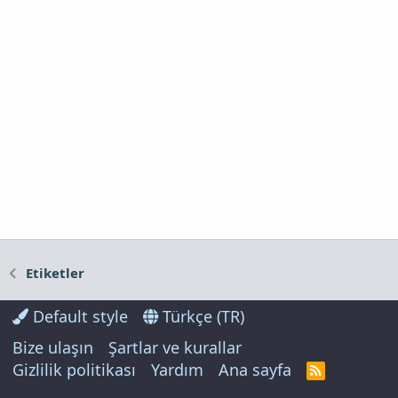
Etiketler
Default style
Türkçe (TR)
Bize ulaşın
Şartlar ve kurallar
Gizlilik politikası
Yardım
Ana sayfa
R
S