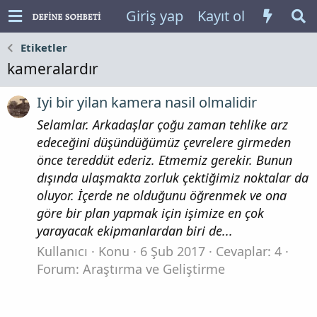
Giriş yap
Kayıt ol
Etiketler
kameralardır
Iyi bir yilan kamera nasil olmalidir
Selamlar. Arkadaşlar çoğu zaman tehlike arz
edeceğini düşündüğümüz çevrelere girmeden
önce tereddüt ederiz. Etmemiz gerekir. Bunun
dışında ulaşmakta zorluk çektiğimiz noktalar da
oluyor. İçerde ne olduğunu öğrenmek ve ona
göre bir plan yapmak için işimize en çok
yarayacak ekipmanlardan biri de...
Kullanıcı
Konu
6 Şub 2017
Cevaplar: 4
Forum:
Araştırma ve Geliştirme