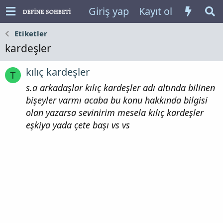
Giriş yap
Kayıt ol
Etiketler
kardeşler
kılıç kardeşler
T
s.a arkadaşlar kılıç kardeşler adı altında bilinen
bişeyler varmı acaba bu konu hakkında bilgisi
olan yazarsa sevinirim mesela kılıç kardeşler
eşkiya yada çete başı vs vs