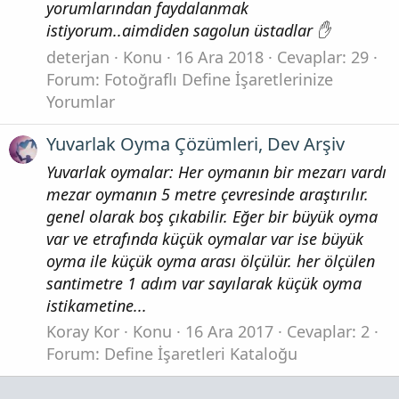
yorumlarından faydalanmak
istiyorum..aimdiden sagolun üstadlar ✋
deterjan
Konu
16 Ara 2018
Cevaplar: 29
Forum:
Fotoğraflı Define İşaretlerinize
Yorumlar
Yuvarlak Oyma Çözümleri, Dev Arşiv
Yuvarlak oymalar: Her oymanın bir mezarı vardı
mezar oymanın 5 metre çevresinde araştırılır.
genel olarak boş çıkabilir. Eğer bir büyük oyma
var ve etrafında küçük oymalar var ise büyük
oyma ile küçük oyma arası ölçülür. her ölçülen
santimetre 1 adım var sayılarak küçük oyma
istikametine...
Koray Kor
Konu
16 Ara 2017
Cevaplar: 2
Forum:
Define İşaretleri Kataloğu