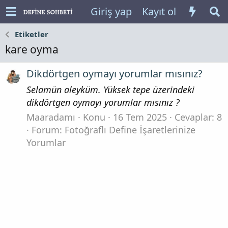
Giriş yap
Kayıt ol
Etiketler
kare oyma
Dikdörtgen oymayı yorumlar mısınız?
Selamün aleyküm. Yüksek tepe üzerindeki
dikdörtgen oymayı yorumlar mısınız ?
Maaradamı
Konu
16 Tem 2025
Cevaplar: 8
Forum:
Fotoğraflı Define İşaretlerinize
Yorumlar