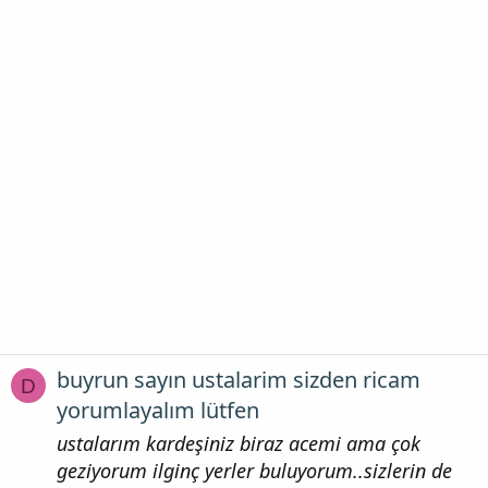
buyrun sayın ustalarim sizden ricam
D
yorumlayalım lütfen
ustalarım kardeşiniz biraz acemi ama çok
geziyorum ilginç yerler buluyorum..sizlerin de