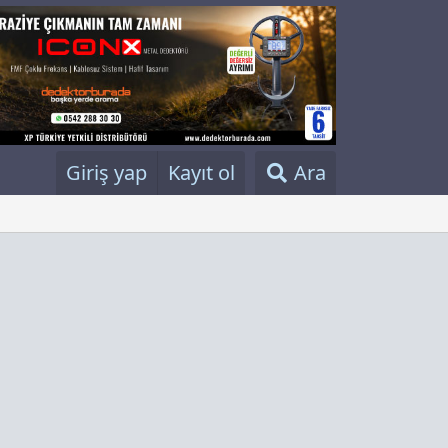
Giriş yap
Kayıt ol
Ara