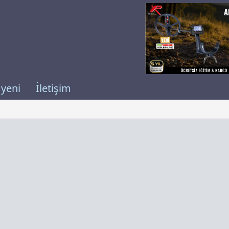
 yeni
İletişim