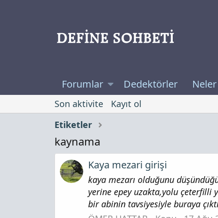
Forumlar
Dedektörler
Neler
Son aktivite
Kayıt ol
Etiketler
kaynama
Kaya mezari girişi
kaya mezarı olduğunu düşündüğüm
yerine epey uzakta,yolu çeterfilli
bir abinin tavsiyesiyle buraya çıktı