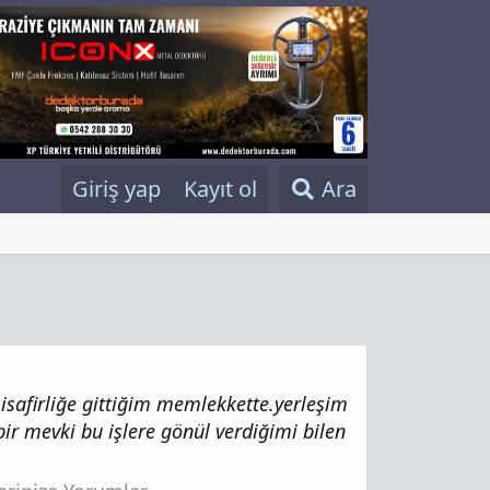
Giriş yap
Kayıt ol
Ara
afirliğe gittiğim memlekkette.yerleşim
bir mevki bu işlere gönül verdiğimi bilen