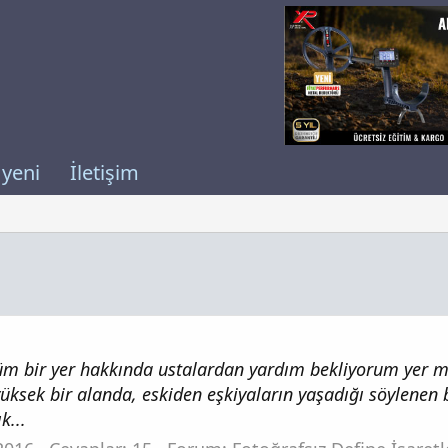
 yeni
İletişim
 bir yer hakkında ustalardan yardım bekliyorum yer mis
 yüksek bir alanda, eskiden eşkiyaların yaşadığı söylenen 
k...