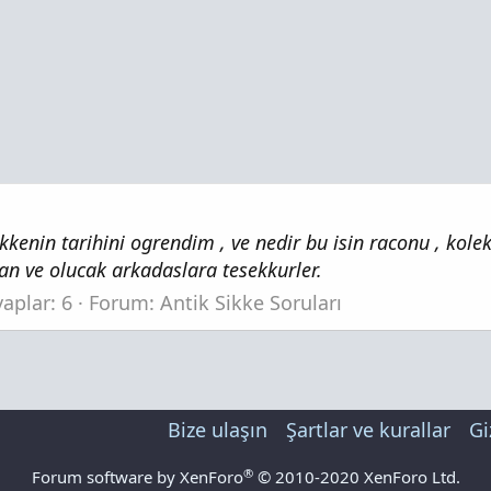
kkenin tarihini ogrendim , ve nedir bu isin raconu , kolek
an ve olucak arkadaslara tesekkurler.
aplar: 6
Forum:
Antik Sikke Soruları
Bize ulaşın
Şartlar ve kurallar
Gi
®
Forum software by XenForo
© 2010-2020 XenForo Ltd.