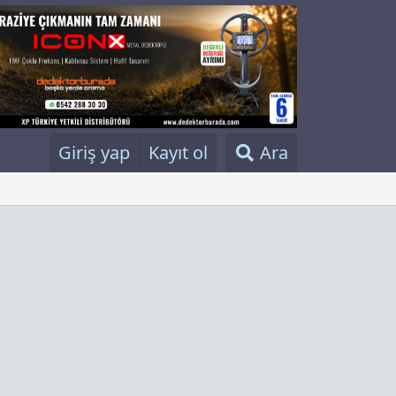
Giriş yap
Kayıt ol
Ara