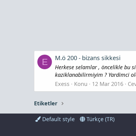
M.ö 200 - bizans sikkesi
E
Herkese selamlar , öncelikle bu si
kaziklanabilirmiyim ? Yardimci ol
Exess
Konu
12 Mar 2016
Cev
Etiketler
Default style
Türkçe (TR)