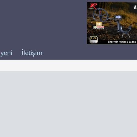
 yeni
İletişim