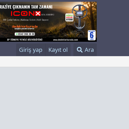
Giriş yap
Kayıt ol
Ara