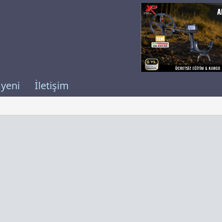
 yeni
İletişim