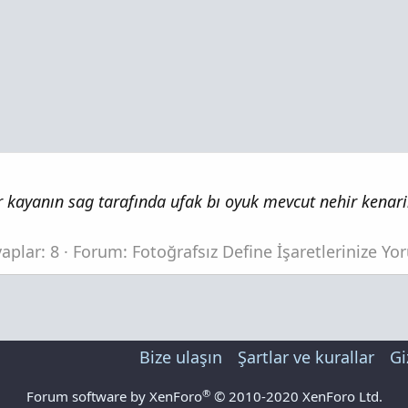
 kayanın sag tarafında ufak bı oyuk mevcut nehir kenarin
aplar: 8
Forum:
Fotoğrafsız Define İşaretlerinize Yo
Bize ulaşın
Şartlar ve kurallar
Gi
®
Forum software by XenForo
© 2010-2020 XenForo Ltd.