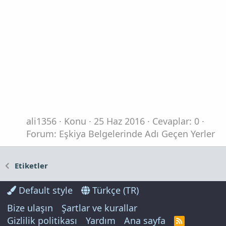
ali1356
Konu
25 Haz 2016
Cevaplar: 0
Forum:
Eşkiya Belgelerinde Adı Geçen Yerler
Etiketler
Default style
Türkçe (TR)
Bize ulaşın
Şartlar ve kurallar
Gizlilik politikası
Yardım
Ana sayfa
R