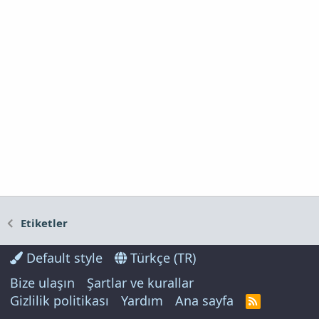
Etiketler
Default style
Türkçe (TR)
Bize ulaşın
Şartlar ve kurallar
Gizlilik politikası
Yardım
Ana sayfa
R
S