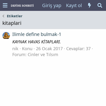
Giriş yap
Kayıt ol
Etiketler
kitaplari
Ilimle define bulmak-1
KAYNAK HAVAS KİTAPLARI.
nik
Konu
26 Ocak 2017
Cevaplar: 37
Forum:
Cinler ve Tılsım