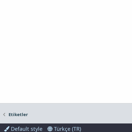
Etiketler
Default style
Türkçe (TR)