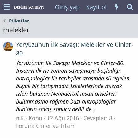
Giriş yap
Kayıt ol
Etiketler
melekler
Yeryüzünün İlk Savaşı: Melekler ve Cinler-
80.
Yeryüzünün İlk Savaşı: Melekler ve Cinler-80.
İnsanın ilk ne zaman savaşmaya başladığı
antropologlar ile tarihçiler arasında süregelen
büyük bir tartışmadır. İskeletlerinde mızrak
izleri bulunan Neandertal insan örnekleri
bulunmasına rağmen bazı antropologlar
bunların savaş sonucu değil de...
nik
Konu
12 Ağu 2016
Cevaplar: 8
Forum:
Cinler ve Tılsım