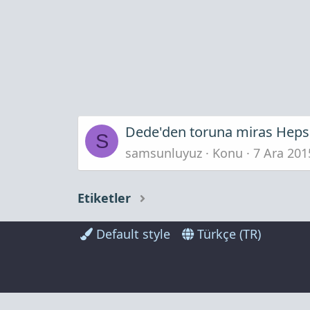
Dede'den toruna miras Hepsi 
S
samsunluyuz
Konu
7 Ara 201
Etiketler
Default style
Türkçe (TR)