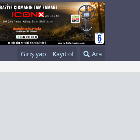
Giriş yap
Kayıt ol
Ara