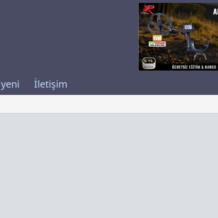
 yeni
İletişim