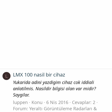
LMX 100 nasil bir cihaz
L
Yukarida adini yazdigim cihaz cok iddiali
anlatilmis. Nasildir bilgisi olan var midir?
Saygilar.
luppen
Konu
6 Nis 2016
Cevaplar: 2
Forum:
Yeraltı Görüntüleme Radarları &