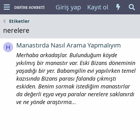
Giriş yap
Kayıt ol
Etiketler
nerelere
Manastırda Nasıl Arama Yapmalıyım
H
Merhaba arkadaşlar. Bulunduğum köyde
yıkılmış bir manastır var. Eski Bizans döneminin
yaşadığı bir yer. Babamgilin evi yapılırken temel
kazısında Bizans parası falanda çıkmıştı
eskiden. Benim sormak istediğim manastırlar
da değerli eşya veya paralar nerelere saklanırdı
ve ne yönde araştırma...