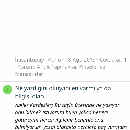
hasantopay
Konu
18 Ağu 2019
Cevaplar: 1
Forum:
Antik Tapınaklar, Kiliseler ve
Manastırlar
Ne yazdığını okuyabilen varmı ya da
I
bilgisi olan.
Abiler Kardeşler; Bu taşin üzerinde ne yazıyor
onu bilmek istiyorum bilen yoksa nereye
götüreyim neresi ilgilenir benimle onu
bilmiyorum yasal olarakta nerelere baş vurmam