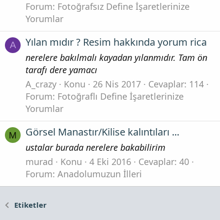
Forum:
Fotoğrafsız Define İşaretlerinize
Yorumlar
Yılan mıdır ? Resim hakkında yorum rica
A
nerelere bakılmalı kayadan yılanmıdır. Tam ön
tarafı dere yamacı
A_crazy
Konu
26 Nis 2017
Cevaplar: 114
Forum:
Fotoğraflı Define İşaretlerinize
Yorumlar
Görsel Manastır/Kilise kalıntıları ...
M
ustalar burada nerelere bakabilirim
murad
Konu
4 Eki 2016
Cevaplar: 40
Forum:
Anadolumuzun İlleri
Etiketler