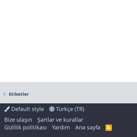
Etiketler
Default style
Türkçe (TR)
Bize ulaşın
Şartlar ve kurallar
Gizlilik politikası
Yardım
Ana sayfa
R
S