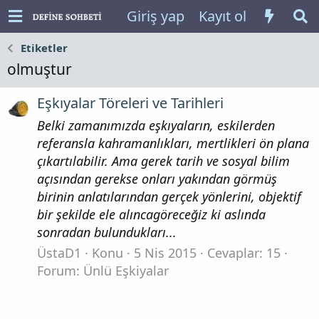
Giriş yap
Kayıt ol
Etiketler
olmuştur
Eşkıyalar Töreleri ve Tarihleri
Belki zamanımızda eşkıyaların, eskilerden
referansla kahramanlıkları, mertlikleri ön plana
çıkartılabilir. Ama gerek tarih ve sosyal bilim
açısından gerekse onları yakından görmüş
birinin anlatılarından gerçek yönlerini, objektif
bir şekilde ele alıncagöreceğiz ki aslında
sonradan bulundukları...
ÜstaD1
Konu
5 Nis 2015
Cevaplar: 15
Forum:
Ünlü Eşkiyalar