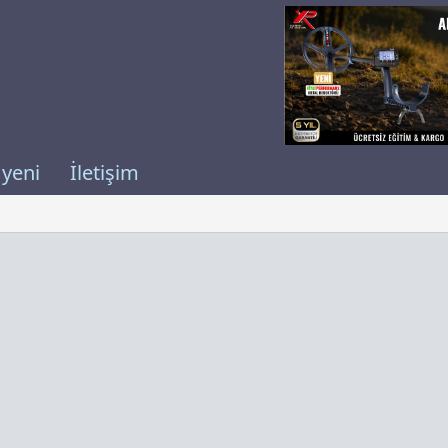
 yeni
İletişim