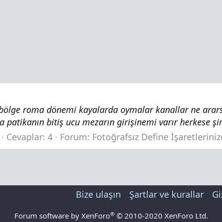
r bölge roma dönemi kayalarda oymalar kanallar ne arar
 patikanın bitiş ucu mezarın girişinemi varır herkese şi
Cevaplar: 4
Forum:
Fotoğrafsız Define İşaretlerini
Bize ulaşın
Şartlar ve kurallar
Gi
®
Forum software by XenForo
© 2010-2020 XenForo Ltd.