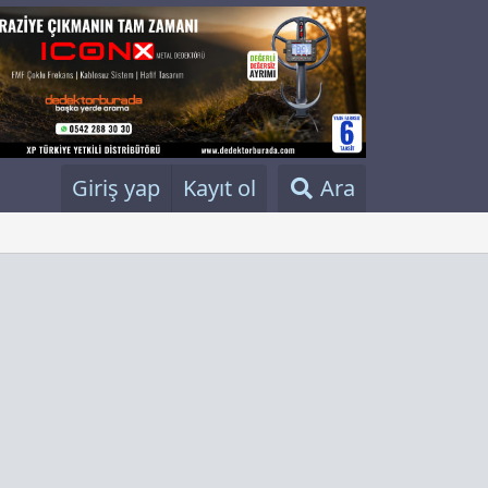
Giriş yap
Kayıt ol
Ara