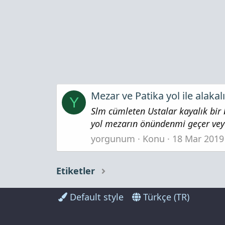
Mezar ve Patika yol ile alakalı
Y
Slm cümleten Ustalar kayalık bi
yol mezarın önündenmi geçer veya
yorgunum
Konu
18 Mar 2019
Etiketler
Default style
Türkçe (TR)