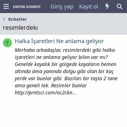
Giriş yap
Kayıt ol
Etiketler
resımlerdekı
Halka İşaretleri Ne anlama geliyor
T
Merhaba arkadaşlar, resimlerdeki gibi halka
işaretleri ne anlama geliyor bilen var mı?
Genelde kayalık bir gölgede kayaların hemen
altında ama yanında dolgu gibi olan bir kaç
yerde var bunlar gibi. Bazıları bir taşta 2 tane
ama geneli tek. Resimler bunlar
http://prntscr.com/oc2ckn...