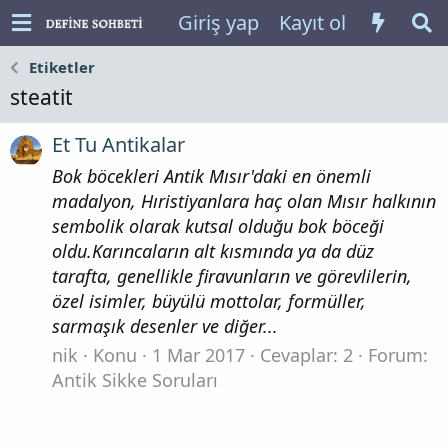
Giriş yap
Kayıt ol
Etiketler
steatit
Et Tu Antikalar
Bok böcekleri Antik Mısır'daki en önemli
madalyon, Hıristiyanlara haç olan Mısır halkının
sembolik olarak kutsal olduğu bok böceği
oldu.Karıncaların alt kısmında ya da düz
tarafta, genellikle firavunların ve görevlilerin,
özel isimler, büyülü mottolar, formüller,
sarmaşık desenler ve diğer...
nik
Konu
1 Mar 2017
Cevaplar: 2
Forum:
Antik Sikke Soruları