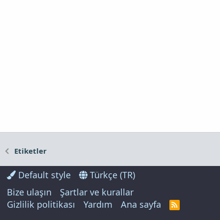
Etiketler
Default style
Türkçe (TR)
Bize ulaşın
Şartlar ve kurallar
Gizlilik politikası
Yardım
Ana sayfa
R
S