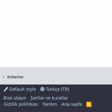
Etiketler
Default style
Türkçe (TR)
Bize ulaşın
Şartlar ve kurallar
Gizlilik politikası
Yardım
Ana sayfa
R
S