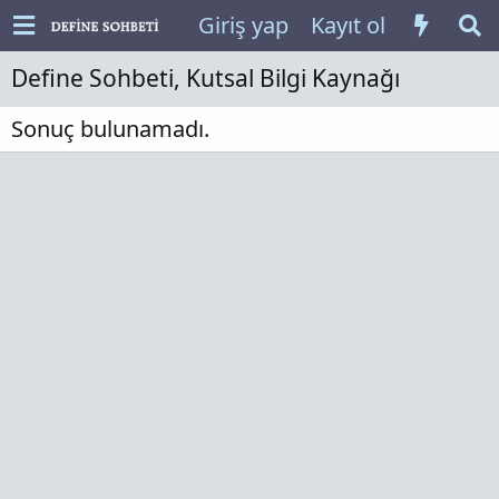
Giriş yap
Kayıt ol
Define Sohbeti, Kutsal Bilgi Kaynağı
Sonuç bulunamadı.