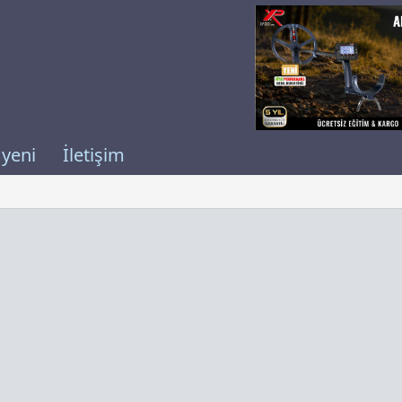
 yeni
İletişim