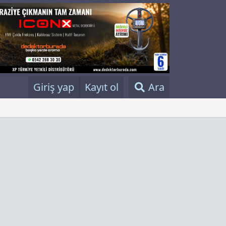
Giriş yap
Kayıt ol
Ara