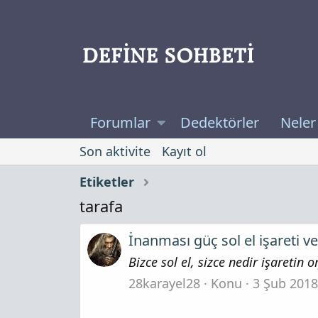
Forumlar
Dedektörler
Neler
Son aktivite
Kayıt ol
Etiketler
tarafa
İnanması güç sol el işareti ve
Bizce sol el, sizce nedir işaretin
28karayel28
Konu
3 Şub 2018