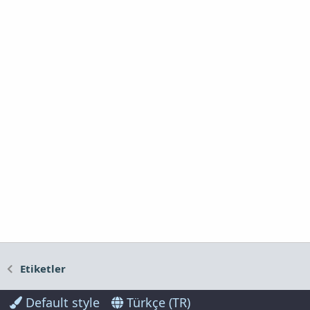
Etiketler
Default style
Türkçe (TR)