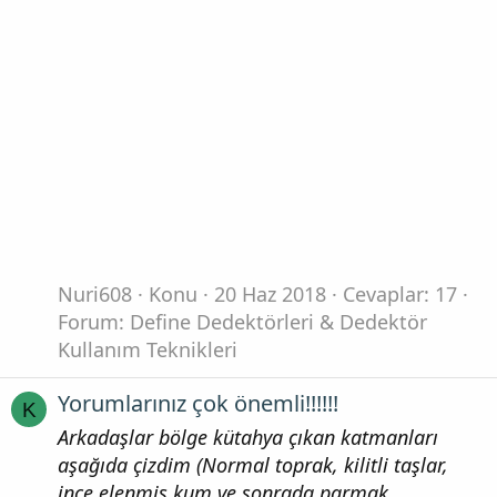
Nuri608
Konu
20 Haz 2018
Cevaplar: 17
Forum:
Define Dedektörleri & Dedektör
Kullanım Teknikleri
Yorumlarınız çok önemli!!!!!!
K
Arkadaşlar bölge kütahya çıkan katmanları
aşağıda çizdim (Normal toprak, kilitli taşlar,
ince elenmiş kum ve sonrada parmak