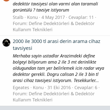
dedektör tavsiyesi olan varmi alan taramali
gorüntülü ? tavsiye istiyorum
Stalb
Konu
4 May 2017
Cevaplar: 11
Forum:
Define Dedektörleri & Dedektör
Kullanım Teknikleri
2000 ile 3000 tl arasi derin arama cihaz
tavsiyesi
Merhaba sayin ustadlar Arazimdeki define
bolgeyi biliyorum ama 2 ile 3 mt derinlikte
oldugundan tam yer belirlemek icin radar veya
dedektor gerekli. Dogru calisan 2 ile 3 bin tl
arasi cihaz tavsiyesi istiyorum. Tesekkurler...
Egeates
Konu
31 Eki 2016
Cevaplar: 6
Forum:
Define Dedektörleri & Dedektör
Kullanım Teknikleri