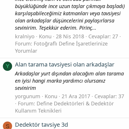
büyüklüğünde ince uzun taşlar çıkmaya başladı)
karşılaşabileceğimiz katmanları veya tavsiyesi
olan arkadaşlar düşüncelerini paylaşırlarsa
sevinirim. Teşekkür ederim. Pirinç...
kralniyo
Konu
28 Nis 2018
Cevaplar: 27
Forum:
Fotoğraflı Define İşaretlerinize
Yorumlar
Alan tarama tavsiyesi olan arkadaşlar
Y
Arkadaşlar yurt dışından alacağım alan tarama
en iyisi hangi marka yardımcı olursanız
sevinirim
yorgunum
Konu
21 Ara 2017
Cevaplar: 37
Forum:
Define Dedektörleri & Dedektör
Kullanım Teknikleri
Dedektör tavsiye 3d
S