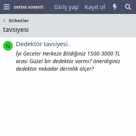
Giriş yap
Kayıt ol
Etiketler
tavsıyesı
Dedektör tavsiyesi .
N
İyi Geceler Herkeze Bildiğiniz 1500-3000 TL
arası Güzel bir dedektör varmı? önerdiginiz
dedektör nekadar derinlik ölçer?