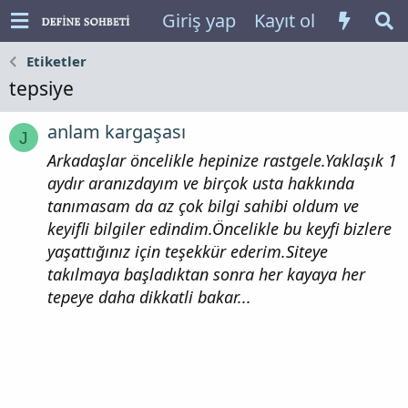
Giriş yap
Kayıt ol
Etiketler
tepsiye
anlam kargaşası
J
Arkadaşlar öncelikle hepinize rastgele.Yaklaşık 1
aydır aranızdayım ve birçok usta hakkında
tanımasam da az çok bilgi sahibi oldum ve
keyifli bilgiler edindim.Öncelikle bu keyfi bizlere
yaşattığınız için teşekkür ederim.Siteye
takılmaya başladıktan sonra her kayaya her
tepeye daha dikkatli bakar...