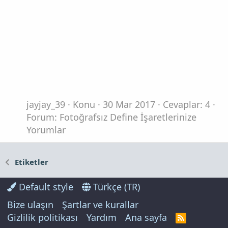
jayjay_39
Konu
30 Mar 2017
Cevaplar: 4
Forum:
Fotoğrafsız Define İşaretlerinize
Yorumlar
Etiketler
Default style
Türkçe (TR)
Bize ulaşın
Şartlar ve kurallar
Gizlilik politikası
Yardım
Ana sayfa
R
S