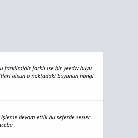
 farklimidir farkli ise bir yeedw buyu
sitleri olsun o noktadaki buyunun hangi
 işleme devam ettik bu seferde sesler
 aceba