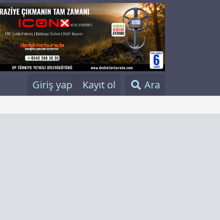
Giriş yap
Kayıt ol
Ara