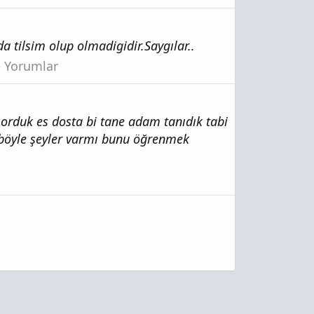
 tilsim olup olmadigidir.Saygılar..
ze Yorumlar
 sorduk es dosta bi tane adam tanıdık tabi
k böyle şeyler varmı bunu öğrenmek