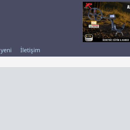
 yeni
İletişim