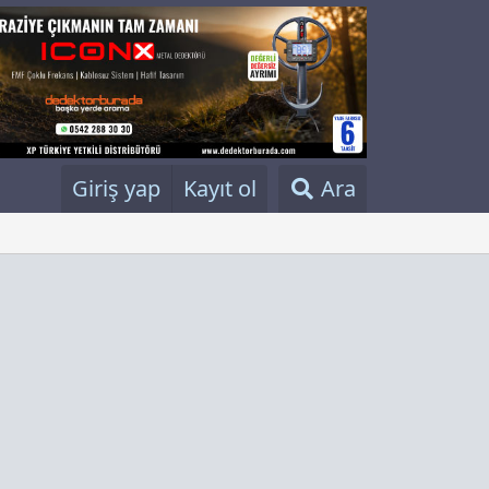
Giriş yap
Kayıt ol
Ara