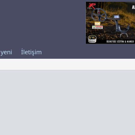
 yeni
İletişim