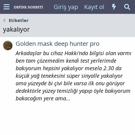
Giriş yap
Kayıt ol
Etiketler
yakalıyor
Golden mask deep hunter pro
Arkadaşlar bu cihaz Hakkı'nda bilgisi olan varmı
ben tam çözemedim kendi test yerlerimde
bakıyorum hepsini yakalıyor mesela 2.30 da
küçük yağ tenekesini süper sinyalle yakalıyor
ama yüzeyde bi çivi bile varsa ilk onu görüyor
dedektörle yüzey temizliği yapıp öyle bakıyorum
bakacağım yere ama...