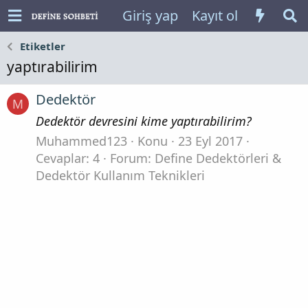
Giriş yap
Kayıt ol
Etiketler
yaptırabilirim
Dedektör
M
Dedektör devresini kime yaptırabilirim?
Muhammed123
Konu
23 Eyl 2017
Cevaplar: 4
Forum:
Define Dedektörleri &
Dedektör Kullanım Teknikleri