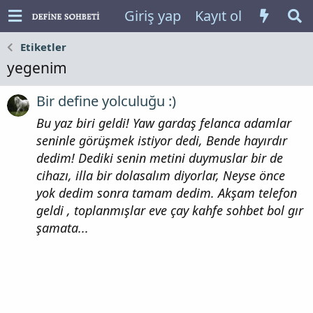
Giriş yap
Kayıt ol
Etiketler
yegenim
Bir define yolculuğu :)
Bu yaz biri geldi! Yaw gardaş felanca adamlar
seninle görüşmek istiyor dedi, Bende hayırdır
dedim! Dediki senin metini duymuslar bir de
cihazı, illa bir dolasalım diyorlar, Neyse önce
yok dedim sonra tamam dedim. Akşam telefon
geldi , toplanmışlar eve çay kahfe sohbet bol gır
şamata...