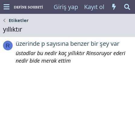
Giriş yap
Kayıt ol
Etiketler
yıllıktır
üzerinde p sayısına benzer bir şey var
R
üstadlar bu nedir kaç yıllıktır Rinsoruyor ederi
nedir bide merak ettim