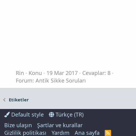
Rin
Konu
19 Mar 2017
Cevaplar: 8
Forum:
Antik Sikke Soruları
Etiketler
Default style
Türkçe (TR)
Bize ulaşın
Şartlar ve kurallar
Gizlilik politikası
Yardım
Ana sayfa
R