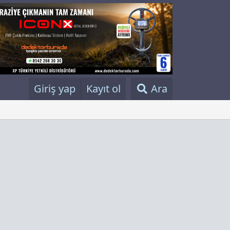
Giriş yap
Kayıt ol
Ara