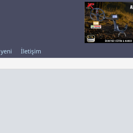
 yeni
İletişim