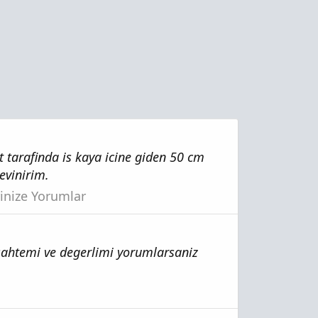
 tarafinda is kaya icine giden 50 cm
evinirim.
rinize Yorumlar
, sahtemi ve degerlimi yorumlarsaniz