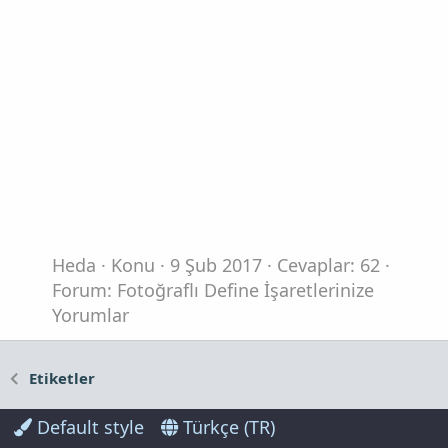
Heda
Konu
9 Şub 2017
Cevaplar: 62
Forum:
Fotoğraflı Define İşaretlerinize
Yorumlar
Etiketler
Default style
Türkçe (TR)