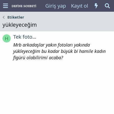
Giriş yap
Kayıt ol
Etiketler
yükleyeceğim
Tek foto...
H
Mrb arkadaşlar yakın fotoları yakında
yükleyeceğim bu kadar büyük bi hamile kadın
figürü olabilirimi acaba?