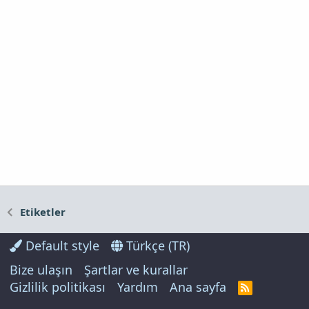
Etiketler
Default style
Türkçe (TR)
Bize ulaşın
Şartlar ve kurallar
Gizlilik politikası
Yardım
Ana sayfa
R
S