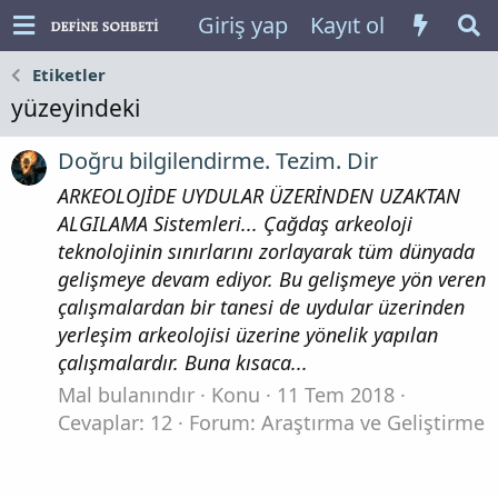
Giriş yap
Kayıt ol
Etiketler
yüzeyindeki
Doğru bilgilendirme. Tezim. Dir
ARKEOLOJİDE UYDULAR ÜZERİNDEN UZAKTAN
ALGILAMA Sistemleri... Çağdaş arkeoloji
teknolojinin sınırlarını zorlayarak tüm dünyada
gelişmeye devam ediyor. Bu gelişmeye yön veren
çalışmalardan bir tanesi de uydular üzerinden
yerleşim arkeolojisi üzerine yönelik yapılan
çalışmalardır. Buna kısaca...
Mal bulanındır
Konu
11 Tem 2018
Cevaplar: 12
Forum:
Araştırma ve Geliştirme