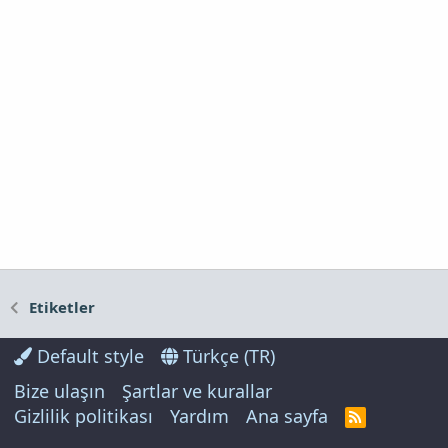
Etiketler
Default style
Türkçe (TR)
Bize ulaşın
Şartlar ve kurallar
Gizlilik politikası
Yardım
Ana sayfa
R
S