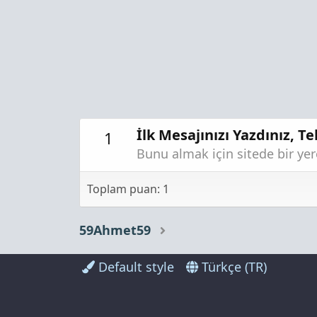
İlk Mesajınızı Yazdınız, Te
1
Bunu almak için sitede bir ye
Toplam puan: 1
59Ahmet59
Default style
Türkçe (TR)