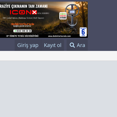
Giriş yap
Kayıt ol
Ara