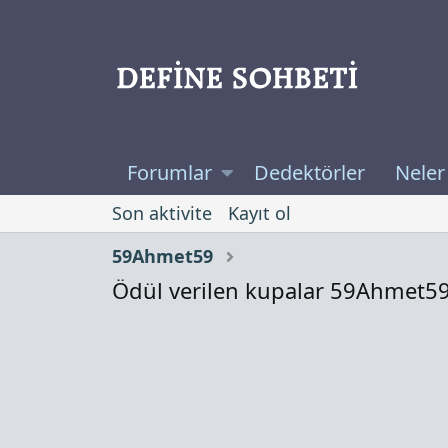
Forumlar
Dedektörler
Neler
Son aktivite
Kayıt ol
59Ahmet59
Ödül verilen kupalar 59Ahmet5