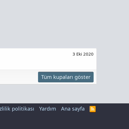
3 Eki 2020
Tüm kupaları göster
zlilik politikası
Yardım
Ana sayfa
R
S
S