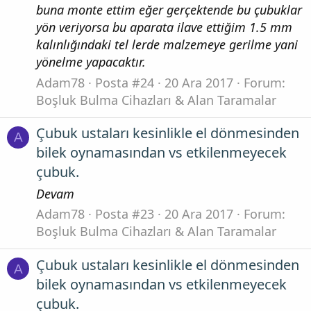
buna monte ettim eğer gerçektende bu çubuklar
yön veriyorsa bu aparata ilave ettiğim 1.5 mm
kalınlığındaki tel lerde malzemeye gerilme yani
yönelme yapacaktır.
Adam78
Posta #24
20 Ara 2017
Forum:
Boşluk Bulma Cihazları & Alan Taramalar
Çubuk ustaları kesinlikle el dönmesinden
A
bilek oynamasından vs etkilenmeyecek
çubuk.
Devam
Adam78
Posta #23
20 Ara 2017
Forum:
Boşluk Bulma Cihazları & Alan Taramalar
Çubuk ustaları kesinlikle el dönmesinden
A
bilek oynamasından vs etkilenmeyecek
çubuk.