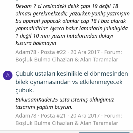
Devam 7 ci resimdeki delik çapı 19 değil 18
olması gerekmektedir, yazarken yanlış yazmışım
bu aparati yapacak olanlar çap 18 i baz alarak
yapmalidirlar. Ayrıca bakır lamalarin jalinligida
1 değil 10 mm yazım hatalarından dolayı
kusura bakmayın
Adam78
Posta #22
20 Ara 2017
Forum:
Boşluk Bulma Cihazları & Alan Taramalar
Çubuk ustaları kesinlikle el dönmesinden
A
bilek oynamasından vs etkilenmeyecek
çubuk.
BulursamKader25 usta istemiş olduğunuz
tasarımı yaptım buyrun.
Adam78
Posta #21
20 Ara 2017
Forum:
Boşluk Bulma Cihazları & Alan Taramalar