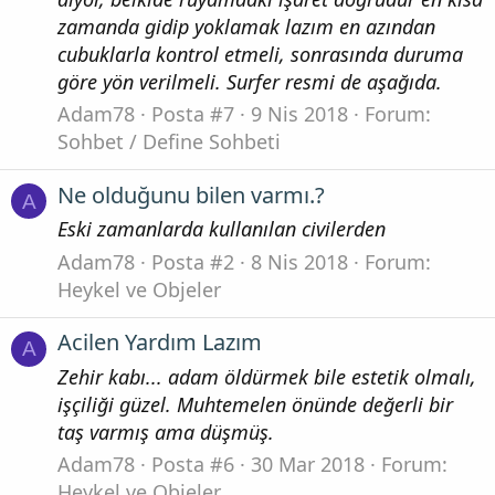
zamanda gidip yoklamak lazım en azından
cubuklarla kontrol etmeli, sonrasında duruma
göre yön verilmeli. Surfer resmi de aşağıda.
Adam78
Posta #7
9 Nis 2018
Forum:
Sohbet / Define Sohbeti
Ne olduğunu bilen varmı.?
A
Eski zamanlarda kullanılan civilerden
Adam78
Posta #2
8 Nis 2018
Forum:
Heykel ve Objeler
Acilen Yardım Lazım
A
Zehir kabı... adam öldürmek bile estetik olmalı,
işçiliği güzel. Muhtemelen önünde değerli bir
taş varmış ama düşmüş.
Adam78
Posta #6
30 Mar 2018
Forum:
Heykel ve Objeler