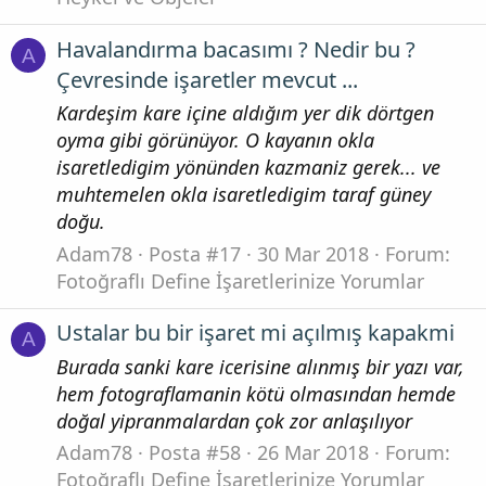
Havalandırma bacasımı ? Nedir bu ?
A
Çevresinde işaretler mevcut ...
Kardeşim kare içine aldığım yer dik dörtgen
oyma gibi görünüyor. O kayanın okla
isaretledigim yönünden kazmaniz gerek... ve
muhtemelen okla isaretledigim taraf güney
doğu.
Adam78
Posta #17
30 Mar 2018
Forum:
Fotoğraflı Define İşaretlerinize Yorumlar
Ustalar bu bir işaret mi açılmış kapakmi
A
Burada sanki kare icerisine alınmış bir yazı var,
hem fotograflamanin kötü olmasından hemde
doğal yipranmalardan çok zor anlaşılıyor
Adam78
Posta #58
26 Mar 2018
Forum:
Fotoğraflı Define İşaretlerinize Yorumlar