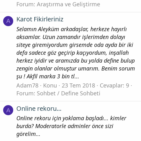
Forum:
Araştırma ve Geliştirme
Karot Fikirleriniz
A
Selamın Aleyküm arkadaşlar, herkeze hayırlı
aksamlar. Uzun zamandır işlerimden dolayı
siteye giremiyordum girsemde oda ayda bir iki
defa sadece göz geçirip kaçıyordum, inşallah
herkez iyidir ve aramızda bu yolda define bulup
zengin olanlar olmuştur umarım. Benim sorum
şu ! Akfil marka 3 bin tl...
Adam78
Konu
23 Tem 2018
Cevaplar: 9
Forum:
Sohbet / Define Sohbeti
Online rekoru...
A
Online rekoru için yoklama başladı... kimler
burda? Moderatorle adminler önce sizi
görelim...