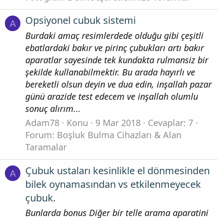
Opsiyonel cubuk sistemi
A
Burdaki amaç resimlerdede olduğu gibi çeşitli
ebatlardaki bakır ve pirinç çubukları artı bakır
aparatlar sayesinde tek kundakta rulmansiz bir
şekilde kullanabilmektir. Bu arada hayırlı ve
bereketli olsun deyin ve dua edin, inşallah pazar
günü arazide test edecem ve inşallah olumlu
sonuç alırım...
Adam78
Konu
9 Mar 2018
Cevaplar: 7
Forum:
Boşluk Bulma Cihazları & Alan
Taramalar
Çubuk ustaları kesinlikle el dönmesinden
A
bilek oynamasından vs etkilenmeyecek
çubuk.
Bunlarda bonus Diğer bir telle arama aparatini