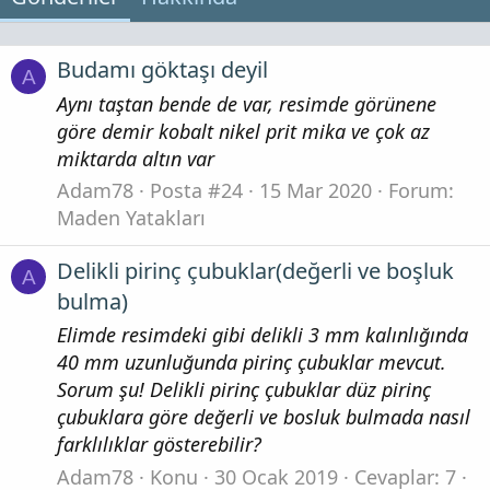
Budamı göktaşı deyil
A
Aynı taştan bende de var, resimde görünene
göre demir kobalt nikel prit mika ve çok az
miktarda altın var
Adam78
Posta #24
15 Mar 2020
Forum:
Maden Yatakları
Delikli pirinç çubuklar(değerli ve boşluk
A
bulma)
Elimde resimdeki gibi delikli 3 mm kalınlığında
40 mm uzunluğunda pirinç çubuklar mevcut.
Sorum şu! Delikli pirinç çubuklar düz pirinç
çubuklara göre değerli ve bosluk bulmada nasıl
farklılıklar gösterebilir?
Adam78
Konu
30 Ocak 2019
Cevaplar: 7