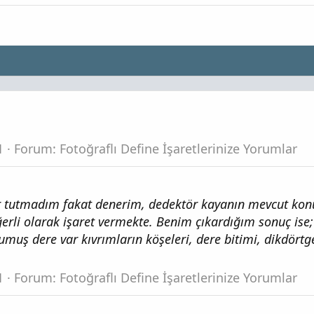
1
Forum:
Fotoğraflı Define İşaretlerinize Yorumlar
ör tutmadım fakat denerim, dedektör kayanın mevcut k
erli olarak işaret vermekte. Benim çıkardığım sonuç ise;
umuş dere var kıvrımların köşeleri, dere bitimi, dikdört
1
Forum:
Fotoğraflı Define İşaretlerinize Yorumlar