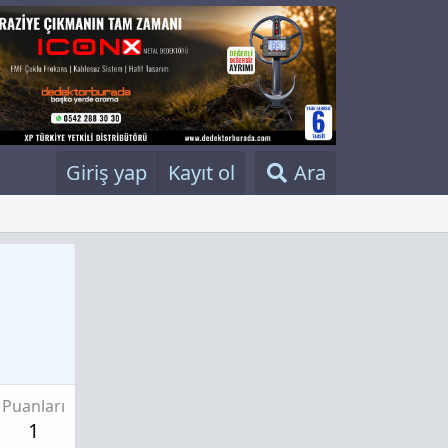
Giriş yap
Kayıt ol
Ara
Puanları
1