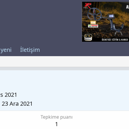
 yeni
İletişim
as 2021
23 Ara 2021
Tepkime puanı
1