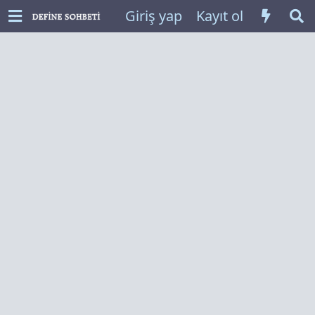
Giriş yap
Kayıt ol