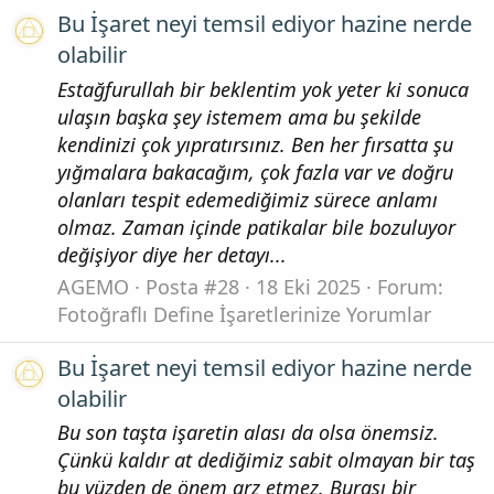
Bu İşaret neyi temsil ediyor hazine nerde
olabilir
Estağfurullah bir beklentim yok yeter ki sonuca
ulaşın başka şey istemem ama bu şekilde
kendinizi çok yıpratırsınız. Ben her fırsatta şu
yığmalara bakacağım, çok fazla var ve doğru
olanları tespit edemediğimiz sürece anlamı
olmaz. Zaman içinde patikalar bile bozuluyor
değişiyor diye her detayı...
AGEMO
Posta #28
18 Eki 2025
Forum:
Fotoğraflı Define İşaretlerinize Yorumlar
Bu İşaret neyi temsil ediyor hazine nerde
olabilir
Bu son taşta işaretin alası da olsa önemsiz.
Çünkü kaldır at dediğimiz sabit olmayan bir taş
bu yüzden de önem arz etmez. Burası bir