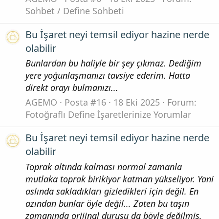
Sohbet / Define Sohbeti
Bu İşaret neyi temsil ediyor hazine nerde
olabilir
Bunlardan bu haliyle bir şey çıkmaz. Dediğim
yere yoğunlaşmanızı tavsiye ederim. Hatta
direkt orayı bulmanızı...
AGEMO
Posta #16
18 Eki 2025
Forum:
Fotoğraflı Define İşaretlerinize Yorumlar
Bu İşaret neyi temsil ediyor hazine nerde
olabilir
Toprak altında kalması normal zamanla
mutlaka toprak birikiyor katman yükseliyor. Yani
aslında sakladıkları gizledikleri için değil. En
azından bunlar öyle değil... Zaten bu taşın
zamanında orijinal duruşu da böyle değilmiş.