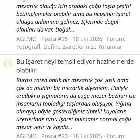
mezarlık olduğu için oradaki çoğu taşta çeşitli
betimelemeler olabilir ama bu hepsinin işaret
olduğu anlamına gelmez. İçlerinde doğal
olanları da var. Doğal...
AGEMO
Posta #25
18 Eki 2025
Forum:
Fotoğraflı Define İşaretlerinize Yorumlar
Bu İşaret neyi temsil ediyor hazine nerde
olabilir
Burası zaten antik bir mezarlık çok yaşlı ama
çok da mühim bir mezarlık diyemem. Haliyle
oradaki o yığmaların da çoğu mezar bazıları ise
insanların topladığı taşlardan oluşuyor. Yığma
olmayıp böyle gösterdiğiniz tipteki kayaların
üzerlerinde türlü işaret bulmanız normal çoğu
mezar verir ve kayda...
AGEMO
Posta #23
18 Eki 2025
Forum: