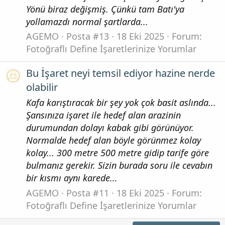
Yönü biraz değişmiş. Çünkü tam Batı'ya
yollamazdı normal şartlarda...
AGEMO
Posta #13
18 Eki 2025
Forum:
Fotoğraflı Define İşaretlerinize Yorumlar
Bu İşaret neyi temsil ediyor hazine nerde
olabilir
Kafa karıştıracak bir şey yok çok basit aslında...
Şansınıza işaret ile hedef alan arazinin
durumundan dolayı kabak gibi görünüyor.
Normalde hedef alan böyle görünmez kolay
kolay... 300 metre 500 metre gidip tarife göre
bulmanız gerekir. Sizin burada soru ile cevabın
bir kısmı aynı karede...
AGEMO
Posta #11
18 Eki 2025
Forum:
Fotoğraflı Define İşaretlerinize Yorumlar