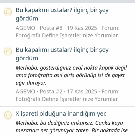
Bu kapakmı ustalar? ilginç bir şey
gördüm
AGEMO
Posta #8
19 Kas 2025
Forum:
Fotoğraflı Define İşaretlerinize Yorumlar
Bu kapakmı ustalar? ilginç bir şey
gördüm
Merhaba, gösterdiğiniz oval nokta kapak değil
ama fotoğrafta asıl giriş görünüp işi de gayet
ağır duruyor.
AGEMO
Posta #2
17 Kas 2025
Forum:
Fotoğraflı Define İşaretlerinize Yorumlar
X işareti olduğuna inandığım yer.
Merhaba, bu dediğiniz imkansız. Çünkü kaya
mezarları net görünüyor zaten. Bir noktada ise