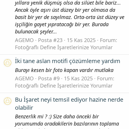
yıllara yenik düşmüş olsa da silüet bile bariz...
Ancak öyle aşırı üst düzey bir yer olmasa da
basit bir yer de sayılmaz. Orta-orta üst düzey ve
işçiliğin gayet yıpratacağı bir yer. Burada
bulunacak şeyler...
AGEMO
Posta #23
15 Kas 2025
Forum:
Fotoğraflı Define İşaretlerinize Yorumlar
İki tane aslan motifi çözümleme yardım
Burayı kesen bir foto kapan vardır mutlaka
AGEMO
Posta #9
15 Kas 2025
Forum:
Fotoğraflı Define İşaretlerinize Yorumlar
Bu İşaret neyi temsil ediyor hazine nerde
olabilir
Benzerlik mi ? :) Size daha önceki bir
yorumumda oradakilerin bazılarının toplama