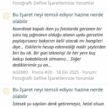
Fotoğraflı Define İşaretlerinize Yorumlar
Bu İşaret neyi temsil ediyor hazine nerde
olabilir
Koordinat kapalı iken şu fotolarda görünen bir
sürü taş yığmanın olduğu alanın uydu görselini
paylaşırsanız bakarım belli olacak mı hangileri
diye... Eskilerin hesap edemediği nadir şeylerden
biri bu idi. Bir gün teknoloji ile her yere kuş
bakışı bakabilecek olmamız... Diğer
dediklerimle şu an...
AGEMO
Posta #20
18 Eki 2025
Forum:
Fotoğraflı Define İşaretlerinize Yorumlar
Bu İşaret neyi temsil ediyor hazine nerde
olabilir
İstesek şu sayıları denk getiremeyiz, helal olsun.