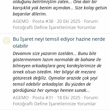
olduğunu belirtmiştim zaten... Ona dair bir
karışıklık yok benim açımdan... Size kolay gelsin
başarılar dilerim.
AGEMO
Posta #38
20 Eki 2025
Forum:
Fotoğraflı Define İşaretlerinize Yorumlar
Bu İşaret neyi temsil ediyor hazine nerde
olabilir
Devamını size yazarım özelden... Bunu bile
göstermemem lazım normalde de bahane ile
bilmeyen arkadaşlara genç kardeşlerimize de
örnek olsun istedim. Her bilgiyi de mezara
götürecek değiliz. Oymalar arazide çok şeyi
temsil edebilir arkadaşlar. Bu yüzden de
gördüğünüz her oymayı hemen sunak...
AGEMO
Posta #31
18 Eki 2025
Forum:
Fotoğraflı Define İşaretlerinize Yorumlar