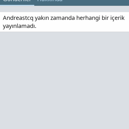
Andreastcq yakın zamanda herhangi bir içerik
yayınlamadı.